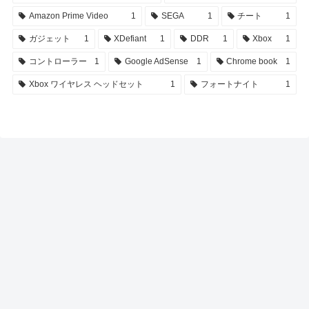
Amazon Prime Video
1
SEGA
1
チート
1
ガジェット
1
XDefiant
1
DDR
1
Xbox
1
コントローラー
1
Google AdSense
1
Chrome book
1
Xbox ワイヤレス ヘッドセット
1
フォートナイト
1