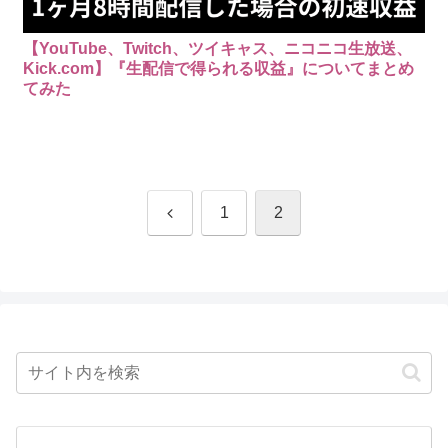
【YouTube、Twitch、ツイキャス、ニコニコ生放送、
Kick.com】『生配信で得られる収益』についてまとめ
てみた
前
1
2
へ