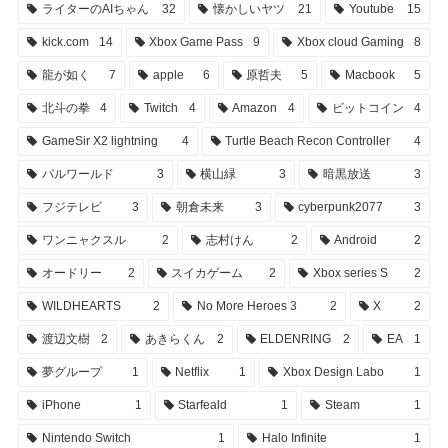
ライターのAIちゃん
32
懐かしいヤツ
21
Youtube
15
kick.com
14
Xbox Game Pass
9
Xbox cloud Gaming
8
龍が如く
7
apple
6
原哲夫
5
Macbook
5
北斗の拳
4
Twitch
4
Amazon
4
ビットコイン
4
GameSir X2 lightning
4
Turtle Beach Recon Controller
4
パルワールド
3
横山緑
3
暗黒放送
3
フジテレビ
3
朝倉未来
3
cyberpunk2077
3
ワンニャクスル
2
志村けん
2
Android
2
オードリー
2
スイカゲーム
2
Xbox series S
2
WILDHEARTS
2
No More Heroes 3
2
X
2
渡辺文樹
2
あきらくん
2
ELDENRING
2
EA
1
夢グループ
1
Netflix
1
Xbox Design Labo
1
iPhone
1
Starfeald
1
Steam
1
Nintendo Switch
1
Halo Infinite
1