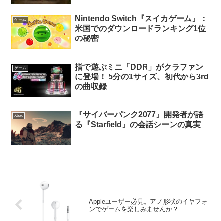
Nintendo Switch『スイカゲーム』：
ゲーム
米国でのダウンロードランキング1位
の秘密
指で遊ぶミニ「DDR」がクラファン
ゲーム
に登場！ 5分の1サイズ、初代から3rd
の曲収録
『サイバーパンク2077』開発者が語
Xbox
る『Starfield』の会話シーンの真実
Appleユーザー必見。アノ形状のイヤフォ
ンでゲームを楽しみませんか？