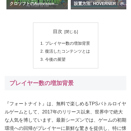
クロソフトのActivision
設置方法: HOVERNER：ホバ
Blizzard買収完了間近！
ーナーを紹介
目次
プレイヤー数の増加背景
復活したコンテンツとは
今後の展望
プレイヤー数の増加背景
『フォートナイト』は、無料で楽しめるTPSバトルロイヤ
ルゲームとして、2017年のリリース以来、世界中で絶大
な人気を博しています。最新シーズンでは、ゲームの初期
環境への回帰がプレイヤーに新鮮な驚きを提供し、特に懐