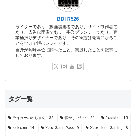
BBH7526
ライターであり、動画編集者であり、サイト制作者で
あり、広告代理店であり、事業プランナーであり、商
業極振りデザイナーであり…その実態は老害になるこ
とを全力で拒むジジイです。
自身が興味本位で調べたこと、実践したことを記事に
しております。
タグ一覧
ライターのAIちゃん
32
懐かしいヤツ
21
Youtube
15
kick.com
14
Xbox Game Pass
9
Xbox cloud Gaming
8