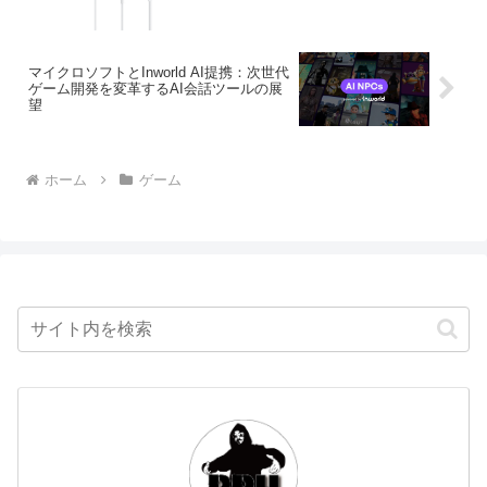
マイクロソフトとInworld AI提携：次世代
ゲーム開発を変革するAI会話ツールの展
望
ホーム
ゲーム