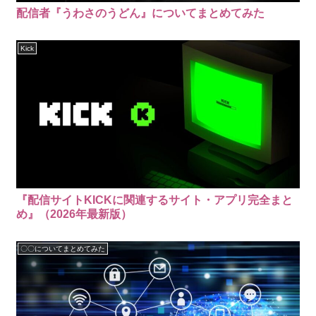
配信者『うわさのうどん』についてまとめてみた
Kick
『配信サイトKICKに関連するサイト・アプリ完全まと
め』（2026年最新版）
〇〇についてまとめてみた