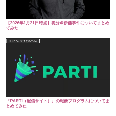
【2026年1月21日時点】養分＠伊藤事件についてまとめ
てみた
〇〇についてまとめてみた
『PARTI（配信サイト）』の報酬プログラムについてま
とめてみた