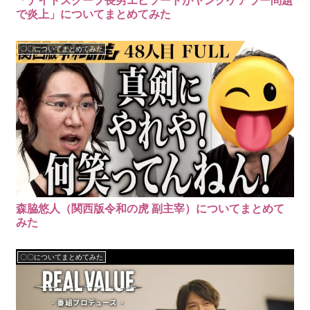
「ナイトスクープ長男エピソードがヤングケアラー問題
で炎上」についてまとめてみた
〇〇についてまとめてみた
森脇悠人（関西版令和の虎 副主宰）についてまとめて
みた
〇〇についてまとめてみた