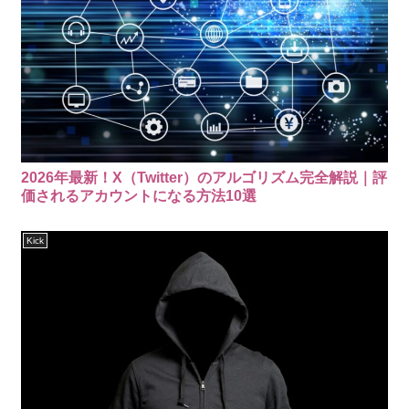
2026年最新！X（Twitter）のアルゴリズム完全解説｜評
価されるアカウントになる方法10選
Kick