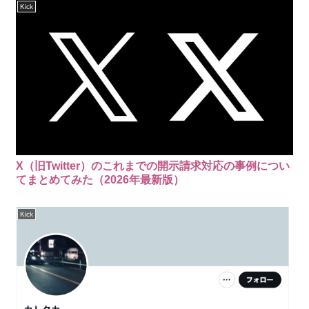
Kick
X（旧Twitter）のこれまでの開示請求対応の事例につい
てまとめてみた（2026年最新版）
Kick