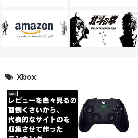
Xbox
Xbox