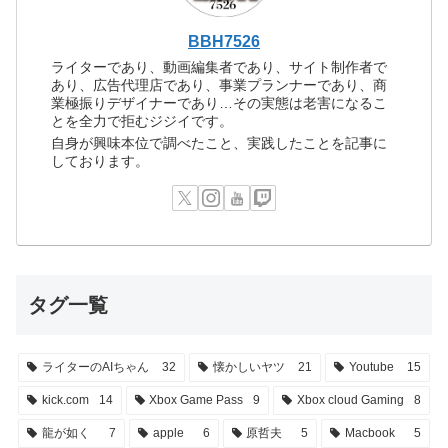
BBH7526
ライターであり、動画編集者であり、サイト制作者で
あり、広告代理店であり、事業プランナーであり、商
業極振りデザイナーであり…その実態は老害になるこ
とを全力で拒むジジイです。
自身が興味本位で調べたこと、実践したことを記事に
しております。
タグ一覧
ライターのAIちゃん
32
懐かしいヤツ
21
Youtube
15
kick.com
14
Xbox Game Pass
9
Xbox cloud Gaming
8
龍が如く
7
apple
6
原哲夫
5
Macbook
5