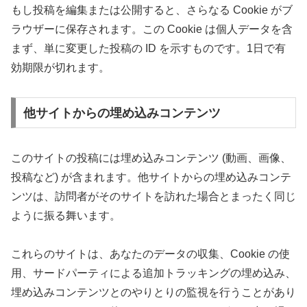
もし投稿を編集または公開すると、さらなる Cookie がブ
ラウザーに保存されます。この Cookie は個人データを含
まず、単に変更した投稿の ID を示すものです。1日で有
効期限が切れます。
他サイトからの埋め込みコンテンツ
このサイトの投稿には埋め込みコンテンツ (動画、画像、
投稿など) が含まれます。他サイトからの埋め込みコンテ
ンツは、訪問者がそのサイトを訪れた場合とまったく同じ
ように振る舞います。
これらのサイトは、あなたのデータの収集、Cookie の使
用、サードパーティによる追加トラッキングの埋め込み、
埋め込みコンテンツとのやりとりの監視を行うことがあり