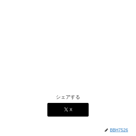
シェアする
X
BBH7526