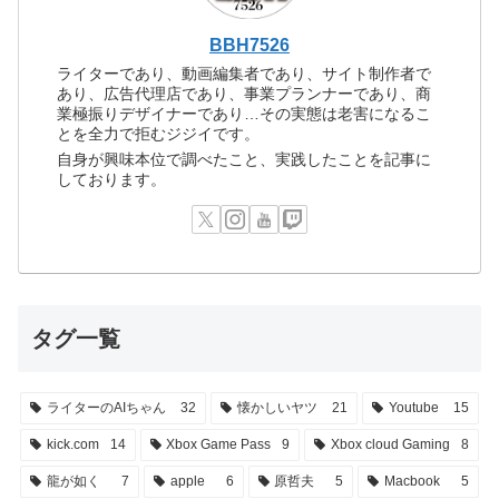
BBH7526
ライターであり、動画編集者であり、サイト制作者で
あり、広告代理店であり、事業プランナーであり、商
業極振りデザイナーであり…その実態は老害になるこ
とを全力で拒むジジイです。
自身が興味本位で調べたこと、実践したことを記事に
しております。
タグ一覧
ライターのAIちゃん
32
懐かしいヤツ
21
Youtube
15
kick.com
14
Xbox Game Pass
9
Xbox cloud Gaming
8
龍が如く
7
apple
6
原哲夫
5
Macbook
5