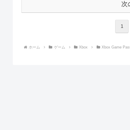
次
1
ホーム
ゲーム
Xbox
Xbox Game Pas