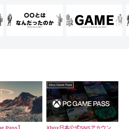
Xbox Game Pass
e Pass】
Xbox日本公式SNSアカウン