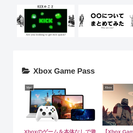
Xbox Game Pass
Mac
Xbox
Xboxのゲームを本体なしで遊
【Xbox Gam