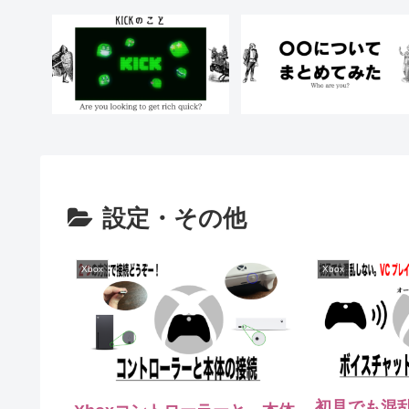
設定・その他
Xbox
Xbox
初見でも混乱