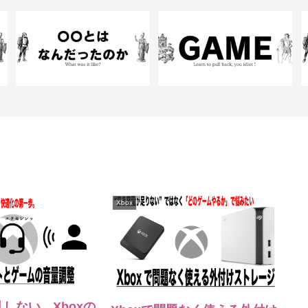
Xbox
しない、Xboxの