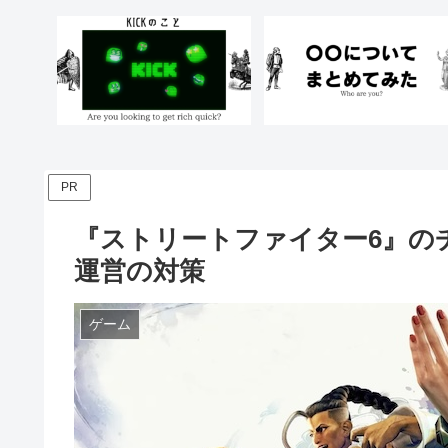
PR
『ストリートファイター6』の
運営の対策
ゲーム