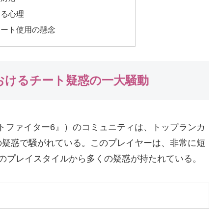
ある心理
チート使用の懸念
おけるチート疑惑の一大騒動
トリートファイター6』）のコミュニティは、トップランカ
の疑惑で騒がれている。このプレイヤーは、非常に短
そのプレイスタイルから多くの疑惑が持たれている。