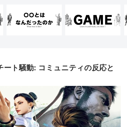
チート騒動: コミュニティの反応と