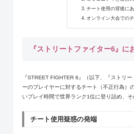
チート使用の背後に
オンライン大会での
『ストリートファイター6』に
『STREET FIGHTER 6』（以下、『ス
ーのプレイヤーに対するチート（不正行為）
いプレイ時間で世界ランク1位に登り詰め、
チート使用疑惑の発端