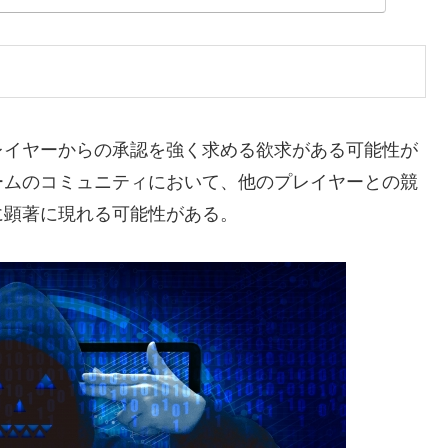
レイヤーからの承認を強く求める欲求がある可能性が
ームのコミュニティにおいて、他のプレイヤーとの競
に顕著に現れる可能性がある。