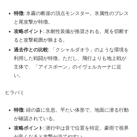
特徴
: 氷霧の断崖の頂点モンスター。氷属性のブレス
と尾攻撃が特徴。
攻略ポイント
: 氷耐性装備が推奨される。尾を切断す
ると攻撃範囲が狭まる。
過去作との比較
: 「クシャルダオラ」のような環境を
利用した戦闘が特徴。ただし、飛行よりも地上戦が
主体で、「アイスボーン」のイヴェルカーナに近
い。
ヒラバミ
特徴
: 緋の森に生息。平たい体形で、地面に潜る行動
が確認されている。
攻略ポイント
: 潜行中は音で位置を特定。豪雨で視界
が良くなると攻撃が当てやすい。