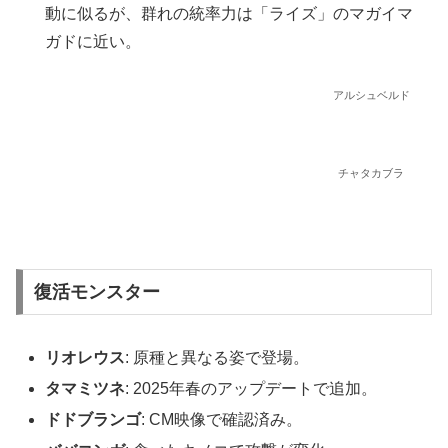
動に似るが、群れの統率力は「ライズ」のマガイマ
ガドに近い。
アルシュベルド
チャタカブラ
復活モンスター
リオレウス
: 原種と異なる姿で登場。
タマミツネ
: 2025年春のアップデートで追加。
ドドブランゴ
: CM映像で確認済み。