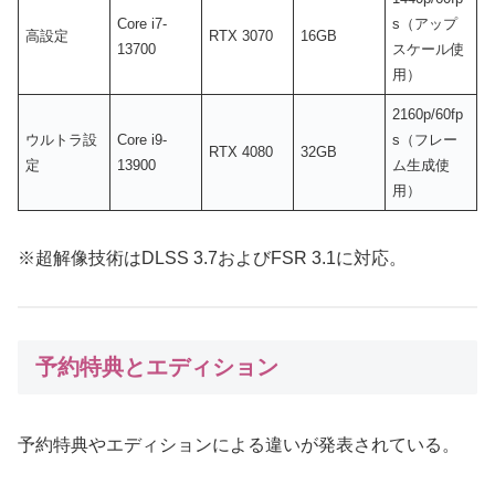
Core i7-
s（アップ
高設定
RTX 3070
16GB
13700
スケール使
用）
2160p/60fp
ウルトラ設
Core i9-
s（フレー
RTX 4080
32GB
定
13900
ム生成使
用）
※超解像技術はDLSS 3.7およびFSR 3.1に対応。
予約特典とエディション
予約特典やエディションによる違いが発表されている。