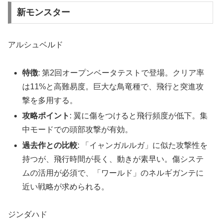
新モンスター
アルシュベルド
特徴
: 第2回オープンベータテストで登場。クリア率
は11%と高難易度。巨大な鳥竜種で、飛行と突進攻
撃を多用する。
攻略ポイント
: 翼に傷をつけると飛行頻度が低下。集
中モードでの頭部攻撃が有効。
過去作との比較
: 「イャンガルルガ」に似た攻撃性を
持つが、飛行時間が長く、動きが素早い。傷システ
ムの活用が必須で、「ワールド」のネルギガンテに
近い戦略が求められる。
ジンダハド