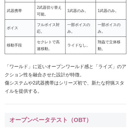
2武器切り替え
武器携帯
1武器のみ。
1武器のみ。
可能。
フルボイス対
一部ボイスの
一部ボイスの
ボイス
応。
み。
み。
セクレトで高
翔蟲で立体移
移動手段
ライドなし。
速移動。
動。
「ワールド」に近いオープンワールド感と「ライズ」のア
クション性を融合させた設計が特徴。
傷システムや2武器携帯はシリーズ初で、新たな狩猟スタ
イルを提供する。
オープンベータテスト（OBT）