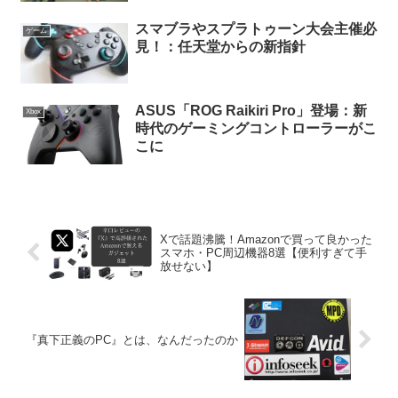
スマブラやスプラトゥーン大会主催必
ゲーム
見！：任天堂からの新指針
ASUS「ROG Raikiri Pro」登場：新
Xbox
時代のゲーミングコントローラーがこ
こに
Xで話題沸騰！Amazonで買って良かった
スマホ・PC周辺機器8選【便利すぎて手
放せない】
『真下正義のPC』とは、なんだったのか