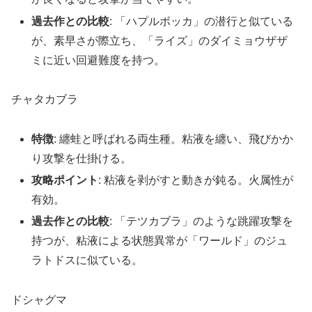
過去作との比較
: 「ハプルボッカ」の潜行と似ている
が、素早さが際立ち、「ライズ」のダイミョウザザ
ミに近い回避難度を持つ。
チャタカブラ
特徴
: 纏蛙と呼ばれる両生種。粘液を纏い、飛びかか
り攻撃を仕掛ける。
攻略ポイント
: 粘液を剥がすと動きが鈍る。火属性が
有効。
過去作との比較
: 「テツカブラ」のような跳躍攻撃を
持つが、粘液による状態異常が「ワールド」のジュ
ラトドスに似ている。
ドシャグマ