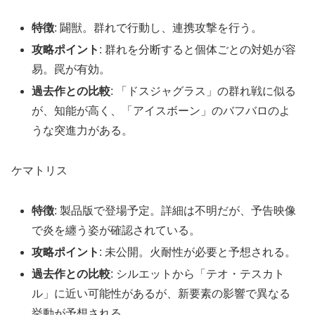
特徴
: 闢獣。群れで行動し、連携攻撃を行う。
攻略ポイント
: 群れを分断すると個体ごとの対処が容
易。罠が有効。
過去作との比較
: 「ドスジャグラス」の群れ戦に似る
が、知能が高く、「アイスボーン」のバフバロのよ
うな突進力がある。
ケマトリス
特徴
: 製品版で登場予定。詳細は不明だが、予告映像
で炎を纏う姿が確認されている。
攻略ポイント
: 未公開。火耐性が必要と予想される。
過去作との比較
: シルエットから「テオ・テスカト
ル」に近い可能性があるが、新要素の影響で異なる
挙動が予想される。