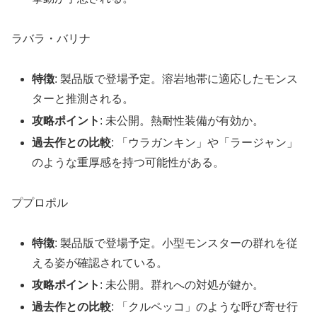
ラバラ・バリナ
特徴
: 製品版で登場予定。溶岩地帯に適応したモンス
ターと推測される。
攻略ポイント
: 未公開。熱耐性装備が有効か。
過去作との比較
: 「ウラガンキン」や「ラージャン」
のような重厚感を持つ可能性がある。
ププロポル
特徴
: 製品版で登場予定。小型モンスターの群れを従
える姿が確認されている。
攻略ポイント
: 未公開。群れへの対処が鍵か。
過去作との比較
: 「クルペッコ」のような呼び寄せ行