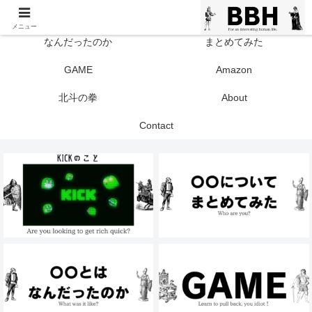
TOP
KICK
メニュー
なんだったのか
まとめてみた
GAME
Amazon
北斗の拳
About
Contact