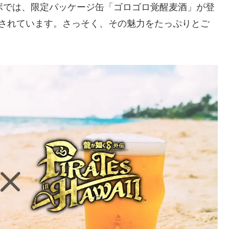
ボでは、限定パッケージ缶「ゴロゴロ覚醒麦酒」が登
意されています。さっそく、その魅力をたっぷりとご