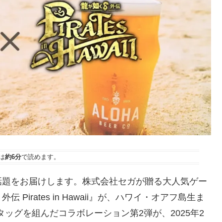
は
約6分
で読めます。
話題をお届けします。株式会社セガが贈る大人気ゲー
irates in Hawaii』が、ハワイ・オアフ島生ま
びタッグを組んだコラボレーション第2弾が、2025年2