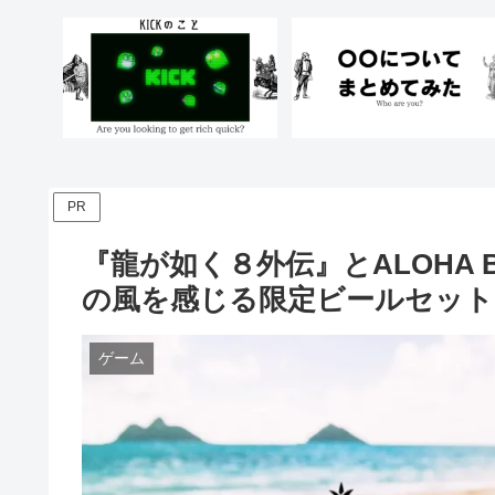
PR
『龍が如く８外伝』とALOHA 
の風を感じる限定ビールセット
ゲーム