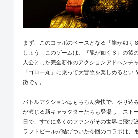
まず、このコラボのベースとなる『龍が如く８外伝 P
しょう。このゲームは、『龍が如く８』の後
人公とした完全新作のアクションアドベンチ
「ゴロー丸」に乗って大冒険を楽しめるとい
徴です。
バトルアクションはもちろん爽快で、やり込
が演じる新キャラクターたちも登場し、ストーリ
日で、すでに多くのファンがその世界に飛び
ラフトビールが結びついた今回のコラボは、