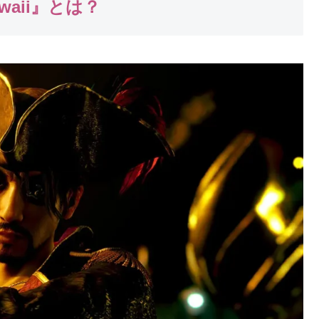
awaii』とは？