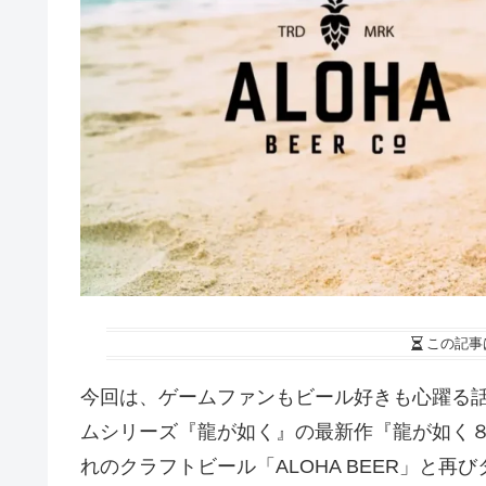
この記事
今回は、ゲームファンもビール好きも心躍る
ムシリーズ『龍が如く』の最新作『龍が如く８外伝 P
れのクラフトビール「ALOHA BEER」と再