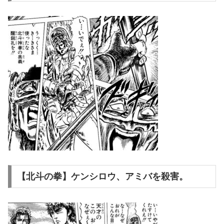
【北斗の拳】ケンシロウ、アミバを殺害。