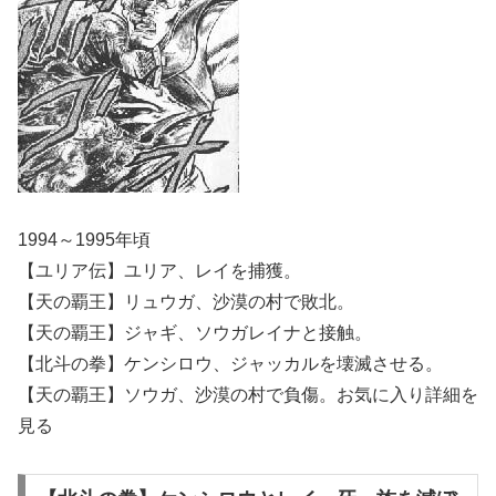
1994～1995年頃
【ユリア伝】ユリア、レイを捕獲。
【天の覇王】リュウガ、沙漠の村で敗北。
【天の覇王】ジャギ、ソウガレイナと接触。
【北斗の拳】ケンシロウ、ジャッカルを壊滅させる。
【天の覇王】ソウガ、沙漠の村で負傷。お気に入り詳細を
見る