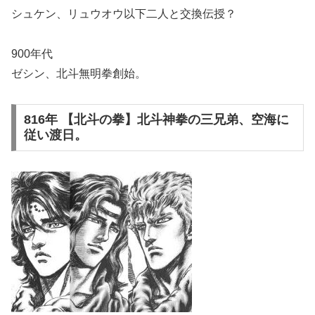
シュケン、リュウオウ以下二人と交換伝授？
900年代
ゼシン、北斗無明拳創始。
816年 【北斗の拳】北斗神拳の三兄弟、空海に
従い渡日。