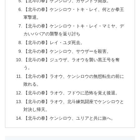
【北斗の拳】ケンシロウ、カサンドラ開放。
【北斗の拳】ケンシロウ・トキ・レイ、何とか拳王
軍撃退。
【北斗の拳】ケンシロウ・トキ・レイ・マミヤ、デ
カいババアの襲撃を返り討ち
【北斗の拳】レイ・ユダ死去。
【北斗の拳】ケンシロウ、サウザーを殺害。
【北斗の拳】ジュウザ、ラオウを襲い黒王号を奪
う。
【北斗の拳】ラオウ、ケンシロウの無想転生の前に
敗れる。
【北斗の拳】ラオウ、フドウに恐怖を覚え後退。
【北斗の拳】ラオウ、北斗練気闘座でケンシロウと
対決し帰天。
【北斗の拳】ケンシロウ、ユリアと共に旅へ。