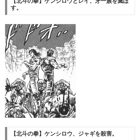
【北斗の拳】ケンシロウとレイ、牙一族を滅ぼ
す。
【北斗の拳】ケンシロウ、ジャギを殺害。