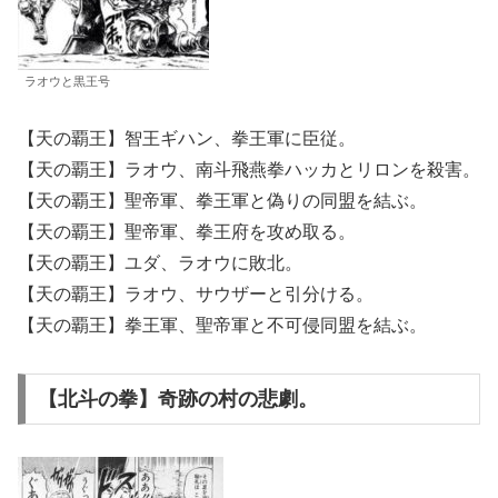
ラオウと黒王号
【天の覇王】智王ギハン、拳王軍に臣従。
【天の覇王】ラオウ、南斗飛燕拳ハッカとリロンを殺害。
【天の覇王】聖帝軍、拳王軍と偽りの同盟を結ぶ。
【天の覇王】聖帝軍、拳王府を攻め取る。
【天の覇王】ユダ、ラオウに敗北。
【天の覇王】ラオウ、サウザーと引分ける。
【天の覇王】拳王軍、聖帝軍と不可侵同盟を結ぶ。
【北斗の拳】奇跡の村の悲劇。