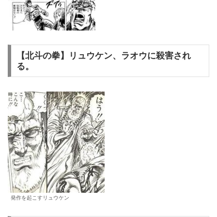
【北斗の拳】リュウケン、ラオウに殺害され
る。
発作を起こすリュウケン