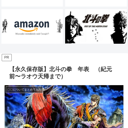
PR
【永久保存版】北斗の拳 年表 （紀元
前〜ラオウ天帰まで）
〇〇についてまとめてみた