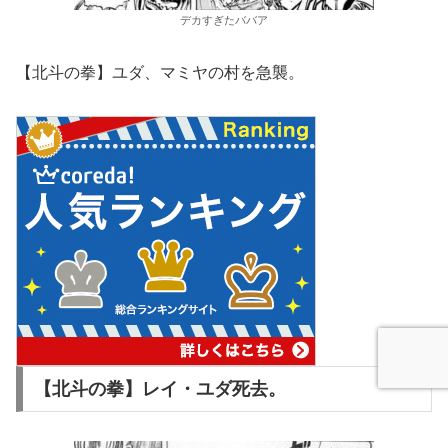
デカすぎたババア
【北斗の拳】ユダ、マミヤの村を急襲。
【北斗の拳】レイ・ユダ死去。