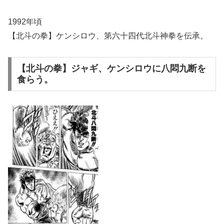
1992年頃
【北斗の拳】ケンシロウ、第六十四代北斗神拳を伝承。
【北斗の拳】ジャギ、ケンシロウに八悶九断を
食らう。