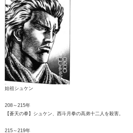
始祖シュケン
208～215年
【蒼天の拳】シュケン、西斗月拳の高弟十二人を殺害。
215～219年