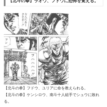
【北斗の拳】ラオウ、フドウに恐怖を覚える。
【北斗の拳】フドウ、ユリアに命を教えられる。
【北斗の拳】ケンシロウ、南斗十人組手でシュウに敗れ
る。