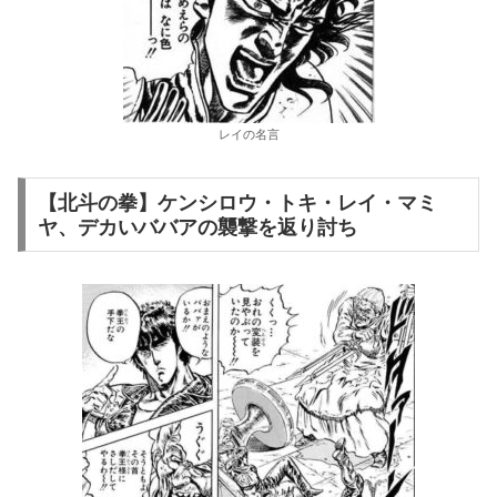
レイの名言
【北斗の拳】ケンシロウ・トキ・レイ・マミ
ヤ、デカいババアの襲撃を返り討ち