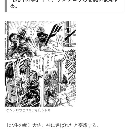
る。
ケンシロウとユリアを庇うトキ
【北斗の拳】大佐、神に選ばれたと妄想する。