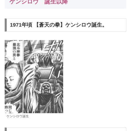
ケンシロウ 誕生以降
1971年頃 【蒼天の拳】ケンシロウ誕生。
ケンシロウ誕生