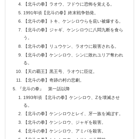
【北斗の拳】ラオウ、フドウに恐怖を覚える。
1991年頃【北斗の拳】終末戦争勃発。
【北斗の拳】トキ、ケンシロウらを庇い被爆する。
【北斗の拳】ジャギ、ケンシロウに八悶九断を食ら
う。
【北斗の拳】リュウケン、ラオウに殺害される。
【北斗の拳】ケンシロウ、シンに敗れユリア奪われ
る。
【天の覇王】黒王号、ラオウに臣従。
【北斗の拳】奇跡の村の悲劇。
『北斗の拳』 第一話以降
1993年頃 【北斗の拳】ケンシロウ、Zを壊滅させ
る。
【北斗の拳】ケンシロウとレイ、牙一族を滅ぼす。
【北斗の拳】ケンシロウ、ジャギを殺害。
【北斗の拳】ケンシロウ、アミバを殺害。