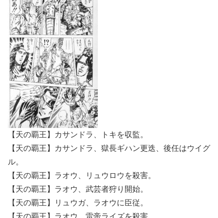
【天の覇王】カサンドラ、トキを収監。
【天の覇王】カサンドラ、獄長ギハン更迭、後任はウイグ
ル。
【天の覇王】ラオウ、リュウロウを殺害。
【天の覇王】ラオウ、武芸者狩り開始。
【天の覇王】リュウガ、ラオウに臣従。
【天の覇王】ラオウ、雷帝ライズを殺害。