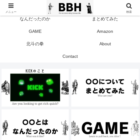
TOP
KICK
メニュー
検索
なんだったのか
まとめてみた
GAME
Amazon
北斗の拳
About
Contact