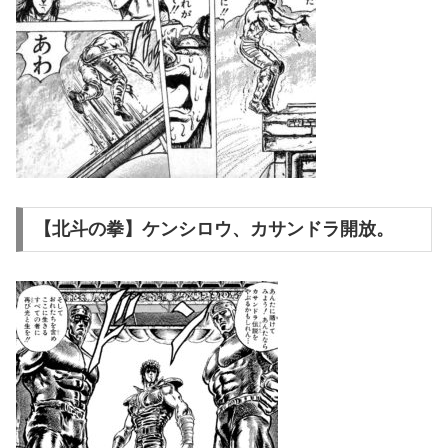
【北斗の拳】ケンシロウ、カサンドラ開放。