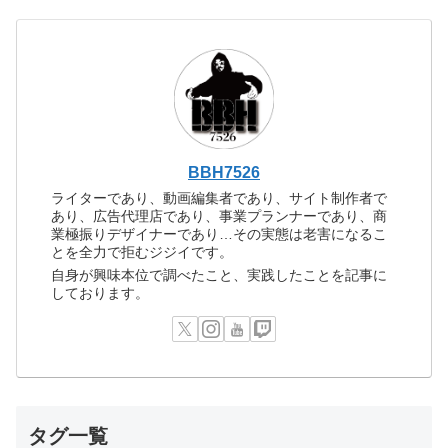
BBH7526
ライターであり、動画編集者であり、サイト制作者で
あり、広告代理店であり、事業プランナーであり、商
業極振りデザイナーであり…その実態は老害になるこ
とを全力で拒むジジイです。
自身が興味本位で調べたこと、実践したことを記事に
しております。
タグ一覧