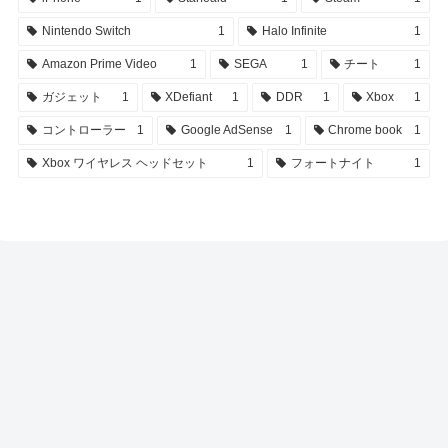
Nintendo Switch
1
Halo Infinite
1
Amazon Prime Video
1
SEGA
1
チート
1
ガジェット
1
XDefiant
1
DDR
1
Xbox
1
コントローラー
1
Google AdSense
1
Chrome book
1
Xbox ワイヤレス ヘッドセット
1
フォートナイト
1