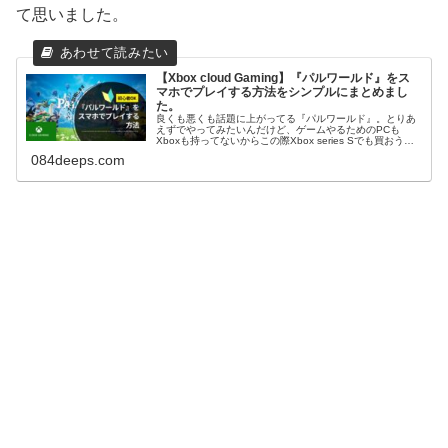
て思いました。
【Xbox cloud Gaming】『パルワールド』をス
マホでプレイする方法をシンプルにまとめまし
た。
良くも悪くも話題に上がってる『パルワールド』。とりあ
えずでやってみたいんだけど、ゲームやるためのPCも
Xboxも持ってないからこの際Xbox series Sでも買おう
か…とちょいお待ちなさい。いくら、比較的安いと言って
084deeps.com
も3万円ちょいの出費...