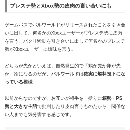
プレステ勢とXbox勢の皮肉の言い合いにも
ゲームパスでパルワールドがリリースされたことを引き合
いに出して、何名かのXboxユーザーがプレステ勢に皮肉
を言う。パクリ騒動を引き合いに出して何名かのプレステ
勢がXboxユーザーに嫌味を言う。
どちらが先かといえば、自然発生的で「鶏が先か卵が先
か」論になるのだが、
パルワールドは確実に燃料投下にな
っている模様
。
以前からなのですが、お互いが相手を一括りに
箱勢・PS
勢と大きな主語
で批判したり皮肉言うものだから、関係な
い人までも気分害する感じです。