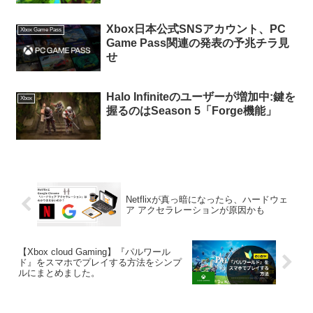
Xbox日本公式SNSアカウント、PC
Xbox Game Pass
Game Pass関連の発表の予兆チラ見
せ
Halo Infiniteのユーザーが増加中:鍵を
Xbox
握るのはSeason 5「Forge機能」
Netflixが真っ暗になったら、ハードウェ
ア アクセラレーションが原因かも
【Xbox cloud Gaming】『パルワール
ド』をスマホでプレイする方法をシンプ
ルにまとめました。