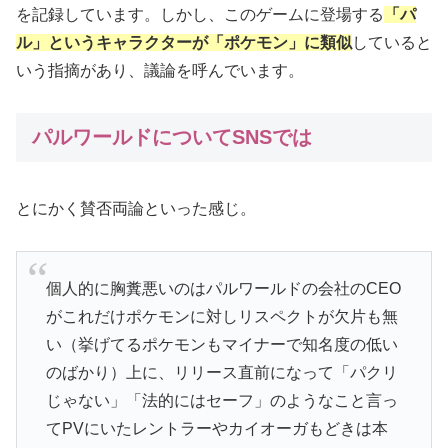
を記録しています。しかし、このゲームに登場する
「パ
ル」というキャラクターが「ポケモン」に類似
していると
いう指摘があり、議論を呼んでいます。
パルワールドについてSNSでは
とにかく賛否両論といった感じ。
個人的に胸糞悪いのはパルワールドの会社のCEO
がこれだけポケモンに対しリスペクトが欠片も無
い（挙げてるポケモンもマイナーで知名度の低い
のばかり）上に、リリース直前になって「パクリ
じゃない」「法的にはセーフ」のようなこと言っ
てPVにいたレントラーやカイオーガもどきは本