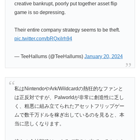
creative bankrupt, poorly put together asset flip
game is so depressing.
Their entire company strategy seems to be theft.
pic.twitter.com/bRQxilrh94
— TeeHallums (@TeeHallums)
January 20, 2024
私はNintendoやArk/Wildcardの熱狂的なファンと
は正反対ですが、Palworldが非常に創造性に乏し
く、粗悪に組み立てられたアセットフリップゲー
ムで数千万ドルを稼ぎ出しているのを見ると、本
当に悲しくなります。