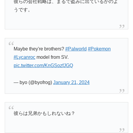
彼らの会社戦略は、まるで盗みに出ているかのよ
うです。
Maybe they're brothers?
#Palworld
#Pokemon
#Lycanroc
model from SV.
pic.twitter.com/KnGSozfJGQ
— byo (@byofrog)
January 21, 2024
彼らは兄弟かもしれないね？