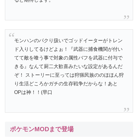
モンハンのパクり扱いでゴッドイーターがトレン
ド入りしてるけどよぉ！『武器に捕食機関が付い
てて敵を喰う事で対象の属性バフを武器に付与で
きる』なんて厨二大歓喜みたいな設定があるんだ
ぞ！ ストーリーに至っては狩猟民族ののほほん狩
り生活どころかガチの生存戦争だからな！あと
OPは神！！(早口
ポケモンMODまで登場