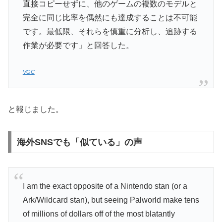
直接コピーせずに、他のゲームの複数のモデルと
完全に同じ比率を偶然にも達成することは不可能
です。最低限、それらを慎重に分析し、追跡する
作業が必要です」と回答した。
VGC
と報じました。
海外SNSでも「似ている」の声
I am the exact opposite of a Nintendo stan (or a
Ark/Wildcard stan), but seeing Palworld make tens
of millions of dollars off of the most blatantly