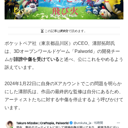
この記事は
約8分
で読めます。
ポケットペア社（東京都品川区）のCEO、溝部拓郎氏
は、3Dオープンワールドゲーム「Palworld」の開発チー
ムが
誹謗中傷を受けている
と述べ、公にこれをやめるよう
訴えています。
2024年1月22日に自身のXアカウントでこの問題を明らか
にした溝部氏は、作品の最終的な監修は自分にあるため、
アーティストたちに対する中傷を停止するよう呼びかけて
います。