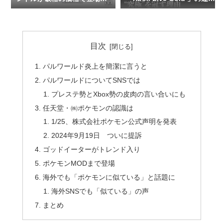
次世代ゲーム体験と豊富なゲ
を整理してみました。
ームライブラリが手に入るチ
ャンス！
目次
パルワールド炎上を簡潔に言うと
パルワールドについてSNSでは
プレステ勢とXbox勢の皮肉の言い合いにも
任天堂・㈱ポケモンの認識は
1/25、株式会社ポケモン公式声明を発表
2024年9月19日 ついに提訴
ゴッドイーターがトレンド入り
ポケモンMODまで登場
海外でも「ポケモンに似ている」と話題に
海外SNSでも「似ている」の声
まとめ