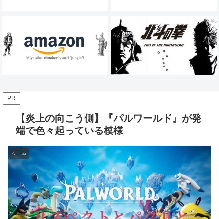
PR
【炎上の向こう側】『パルワールド』が発
端で色々起っている模様
ゲーム