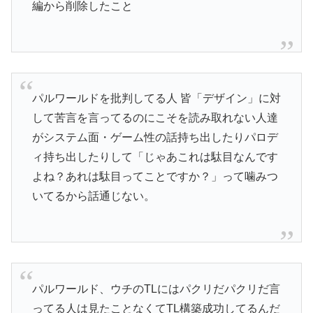
編から削除したこと
パルワールドを批判してる人 皆「デザイン」に対
して苦言を言ってるのにこそを読み取れない人達
がシステム面・ゲーム性の話持ち出したりパロデ
ィ持ち出したりして「じゃあこれは駄目なんです
よね？あれは駄目ってことですか？」って噛みつ
いてるから話通じない。
パルワールド、ウチのTLにはパクリだパクリだ言
ってる人は見たことなくてTL構築成功してるんだ