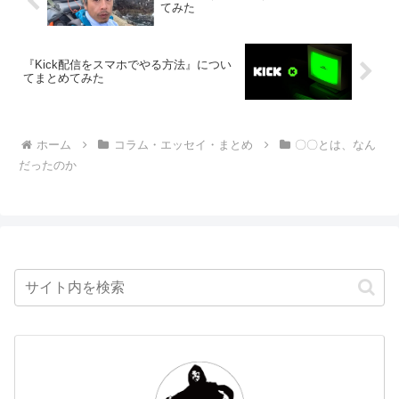
てみた
『Kick配信をスマホでやる方法』につい
てまとめてみた
ホーム
コラム・エッセイ・まとめ
〇〇とは、なん
だったのか