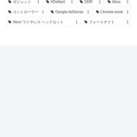
ガジェット
1
XDefiant
1
DDR
1
Xbox
1
コントローラー
1
Google AdSense
1
Chrome book
1
Xbox ワイヤレス ヘッドセット
1
フォートナイト
1