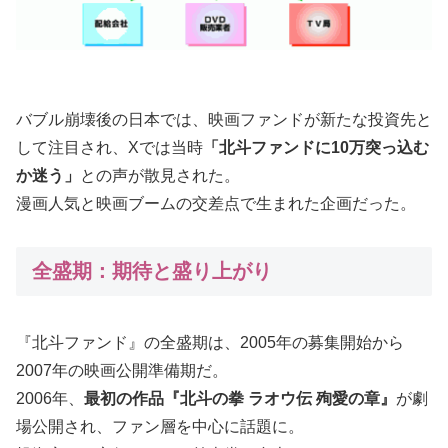
バブル崩壊後の日本では、映画ファンドが新たな投資先と
して注目され、Xでは当時
「北斗ファンドに10万突っ込む
か迷う」
との声が散見された。
漫画人気と映画ブームの交差点で生まれた企画だった。
全盛期：期待と盛り上がり
『北斗ファンド』の全盛期は、2005年の募集開始から
2007年の映画公開準備期だ。
2006年、
最初の作品『北斗の拳 ラオウ伝 殉愛の章』
が劇
場公開され、ファン層を中心に話題に。