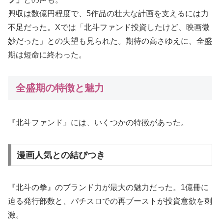
興収は数億円程度で、5作品の壮大な計画を支えるには力
不足だった。Xでは「北斗ファンド投資したけど、映画微
妙だった」との失望も見られた。期待の高さゆえに、全盛
期は短命に終わった。
全盛期の特徴と魅力
『北斗ファンド』には、いくつかの特徴があった。
漫画人気との結びつき
『北斗の拳』のブランド力が最大の魅力だった。1億冊に
迫る発行部数と、パチスロでの再ブーストが投資意欲を刺
激。