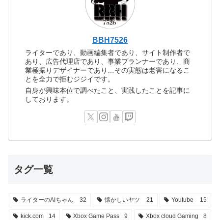
BBH7526
ライターであり、動画編集者であり、サイト制作者で
あり、広告代理店であり、事業プランナーであり、商
業極振りデザイナーであり…その実態は老害になるこ
とを全力で拒むジジイです。
自身が興味本位で調べたこと、実践したことを記事に
しております。
タグ一覧
ライターのAIちゃん
32
懐かしいヤツ
21
Youtube
15
kick.com
14
Xbox Game Pass
9
Xbox cloud Gaming
8