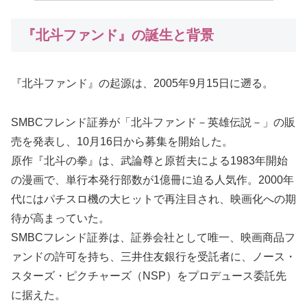
『北斗ファンド』の誕生と背景
『北斗ファンド』の起源は、2005年9月15日に遡る。
SMBCフレンド証券が「北斗ファンド－英雄伝説－」の販
売を発表し、10月16日から募集を開始した。
原作『北斗の拳』は、武論尊と原哲夫による1983年開始
の漫画で、単行本発行部数が1億冊に迫る人気作。2000年
代にはパチスロ機の大ヒットで再注目され、映画化への期
待が高まっていた。
SMBCフレンド証券は、証券会社として唯一、映画商品フ
ァンドの許可を持ち、三井住友銀行を受託者に、ノース・
スターズ・ピクチャーズ（NSP）をプロデュース委託先
に据えた。