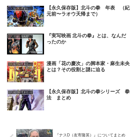
【永久保存版】北斗の拳 年表 （紀
〇〇についてまとめてみた
元前〜ラオウ天帰まで）
『実写映画 北斗の拳』とは、なんだ
〇〇とは、なんだったのか
ったのか
漫画「花の慶次」の脚本家・麻生未央
〇〇についてまとめてみた
とは？その役割と謎に迫る
【永久保存版】北斗の拳シリーズ 拳
〇〇についてまとめてみた
法 まとめ
『ナスD（友寄隆英）』についてまとめ