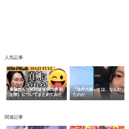
人気記事
森脇悠人（関西版令和の虎 副
『油井大顕』とは、なんだっ
主宰）についてまとめてみた
たのか
関連記事