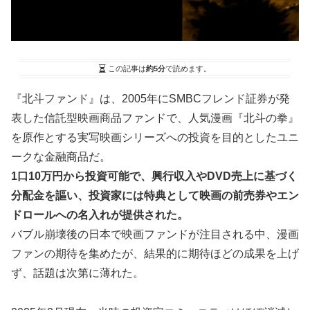
この記事は
約5分
で読めます。
『北斗ファンド』は、2005年にSMBCフレンド証券が発
表した信託型映画商品ファンドで、人気漫画『北斗の拳』
を原作とする実写映画シリーズへの投資を目的としたユニ
ークな金融商品だ。
1口10万円から投資可能で、興行収入やDVD売上に基づく
分配金を謳い、投資家には特典として映画の前売券やエン
ドロールへの名入れが提供された。
バブル崩壊後の日本で映画ファンドが注目される中、漫画
ファンの期待を集めたが、結果的に期待ほどの成果を上げ
ず、話題は次第に薄れた。