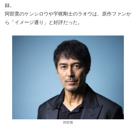
録。
阿部寛のケンシロウや宇梶剛士のラオウは、原作ファンか
ら「イメージ通り」と好評だった。
阿部寛