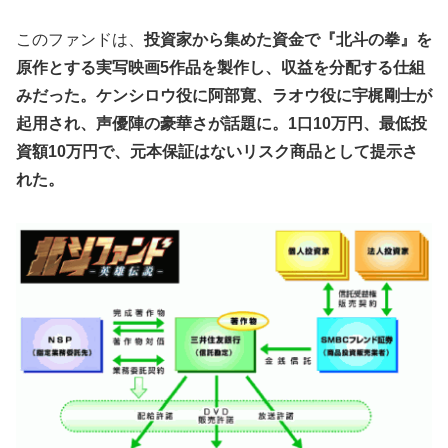
このファンドは、
投資家から集めた資金で『北斗の拳』を
原作とする実写映画5作品を製作し、収益を分配する仕組
みだった。ケンシロウ役に阿部寛、ラオウ役に宇梶剛士が
起用され、声優陣の豪華さが話題に。1口10万円、最低投
資額10万円で、元本保証はないリスク商品として提示さ
れた。