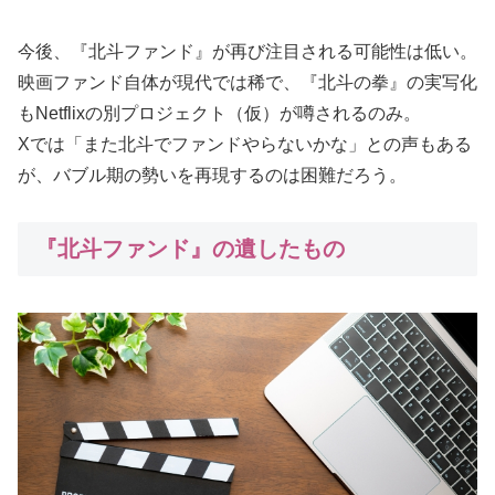
今後、『北斗ファンド』が再び注目される可能性は低い。
映画ファンド自体が現代では稀で、『北斗の拳』の実写化
もNetflixの別プロジェクト（仮）が噂されるのみ。
Xでは「また北斗でファンドやらないかな」との声もある
が、バブル期の勢いを再現するのは困難だろう。
『北斗ファンド』の遺したもの