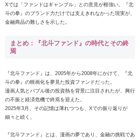
Xでは「ファンドはギャンブル」との意見が根強い。『北
斗の拳』のブランド力だけでは支えきれなかった現実が、
金融商品の難しさを示した。
まとめ：『北斗ファンド』の時代とその終
焉
『北斗ファンド』は、2005年から2008年にかけて、『北
斗の拳』の映画化を夢見た投資ファンドだった。
漫画人気とバブル後の投資熱を背景に注目されたが、興行
の不振と経済危機で終焉を迎えた。
2025年3月、その記憶は薄れつつも、Xでの振り返りが
細々と続く。
『北斗ファンド』とは、漫画の夢であり、金融の挑戦であ