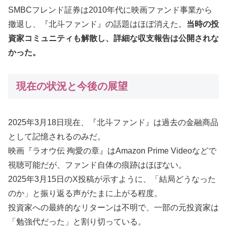
SMBCフレンド証券は2010年代に映画ファンド事業から
撤退し、『北斗ファンド』の話題はほぼ消えた。
当時の投
資家コミュニティも解散し、詳細な収支報告は公開されな
かった。
現在の状況と今後の展望
2025年3月18日現在、『北斗ファンド』は過去の金融商品
として記憶されるのみだ。
映画『ラオウ伝 殉愛の章』はAmazon Prime Videoなどで
視聴可能だが、ファンド自体の痕跡はほぼない。
2025年3月15日のX投稿が示すように、「結局どうなった
のか」と振り返る声がたまに上がる程度。
投資家への最終的なリターンは不明で、一部の元投資家は
「勉強代だった」と割り切っている。