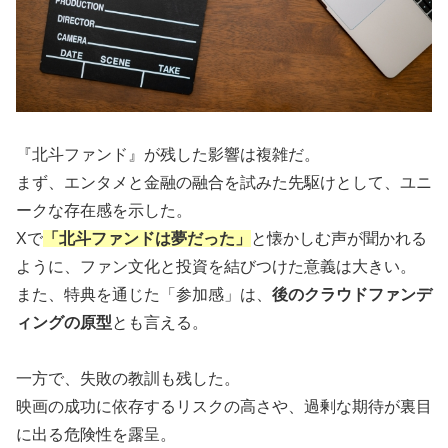
『北斗ファンド』が残した影響は複雑だ。
まず、エンタメと金融の融合を試みた先駆けとして、ユニ
ークな存在感を示した。
Xで
「北斗ファンドは夢だった」
と懐かしむ声が聞かれる
ように、ファン文化と投資を結びつけた意義は大きい。
また、特典を通じた「参加感」は、
後のクラウドファンデ
ィングの原型
とも言える。
一方で、失敗の教訓も残した。
映画の成功に依存するリスクの高さや、過剰な期待が裏目
に出る危険性を露呈。